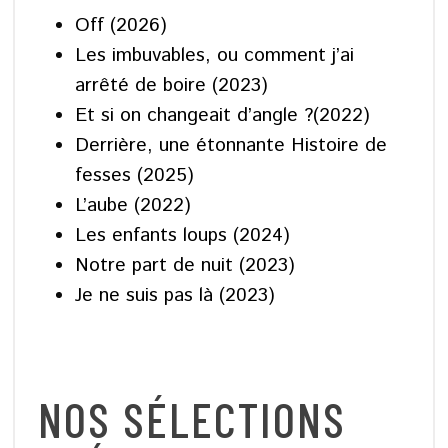
Off (2026)
Les imbuvables, ou comment j’ai
arrêté de boire (2023)
Et si on changeait d’angle ?(2022)
Derrière, une étonnante Histoire de
fesses (2025)
L’aube (2022)
Les enfants loups (2024)
Notre part de nuit (2023)
Je ne suis pas là (2023)
NOS SÉLECTIONS