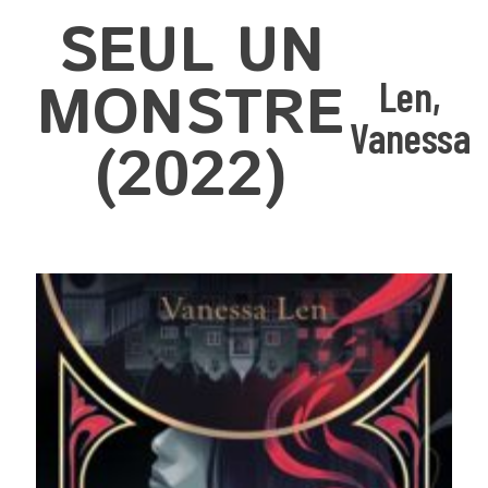
SEUL UN
MONSTRE
Len,
Vanessa
(2022)