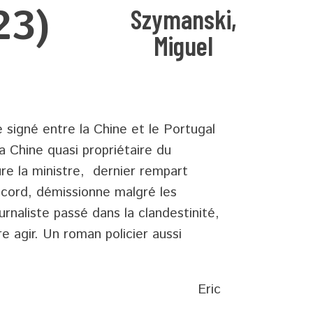
23)
Szymanski,
Miguel
 signé entre la Chine et le Portugal
a Chine quasi propriétaire du
ure la ministre, dernier rempart
cord, démissionne malgré les
rnaliste passé dans la clandestinité,
re agir. Un roman policier aussi
Eric