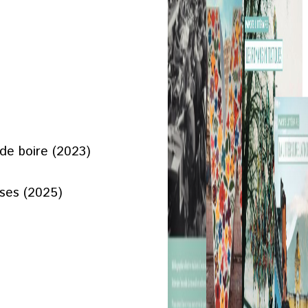
de boire (2023)
sses (2025)