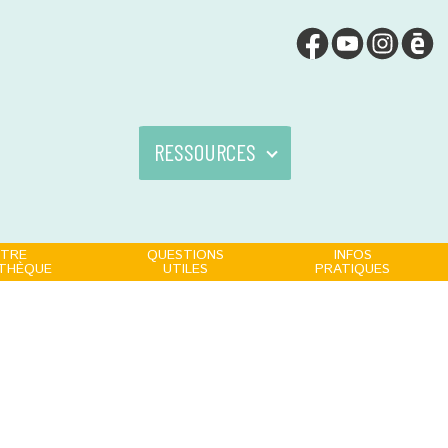
RESSOURCES
TRE
QUESTIONS
INFOS
OTHÈQUE
UTILES
PRATIQUES