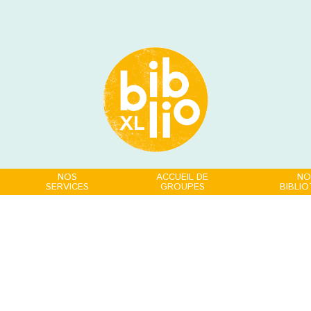
NOS
ACCUEIL DE
NO
SERVICES
GROUPES
BIBLI