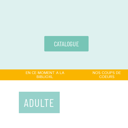
CATALOGUE
EN CE MOMENT A LA
NOS COUPS DE
BIBLIOXL
COEURS
ADULTE