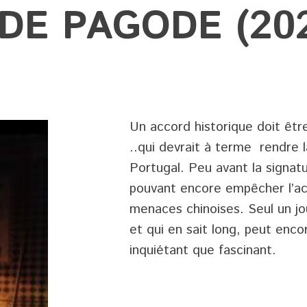
DE PAGODE (20
Un accord historique doit être
..qui devrait à terme rendre l
Portugal. Peu avant la signat
pouvant encore empêcher l’ac
menaces chinoises. Seul un jou
et qui en sait long, peut enco
inquiétant que fascinant.