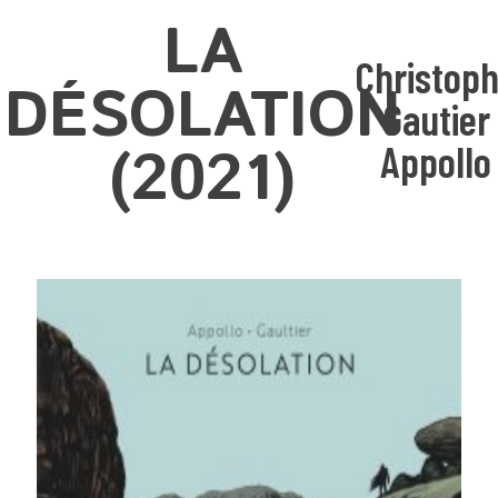
LA
Christop
DÉSOLATION
Gautier
(2021)
Appollo