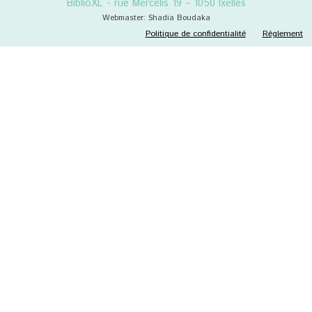
BiblioXL - rue Mercelis 19 – 1050 Ixelles
Webmaster: Shadia Boudaka
Politique de confidentialité
Réglement