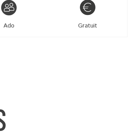
Ado
Gratuit
S