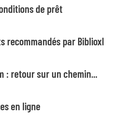
onditions de prêt
ts recommandés par Biblioxl
 : retour sur un chemin...
ies en ligne