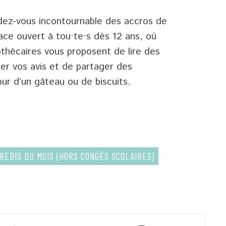
ndez-vous incontournable des accros de
pace ouvert à tou·te·s dès 12 ans, où
iothécaires vous proposent de lire des
ger vos avis et de partager des
ur d’un gâteau ou de biscuits.
EDIS DU MOIS (HORS CONGÉS SCOLAIRES)