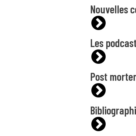
Nouvelles c
Les podcas
Post mortem
Bibliograph