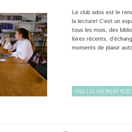
Le club ados est le re
la lecture! C’est un es
tous les mois, des bibl
livres récents, d’échan
moments de plaisir auto
TOUS LES PREMIERS MERCR