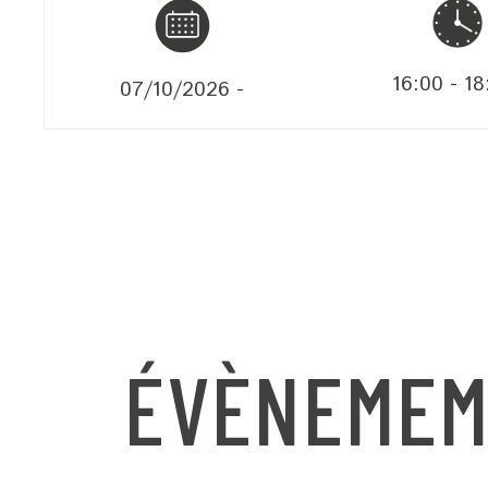
16:00
-
18
07/10/2026
-
ÉVÈNEMEM