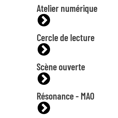
Atelier numérique
Cercle de lecture
Scène ouverte
Résonance - MAO