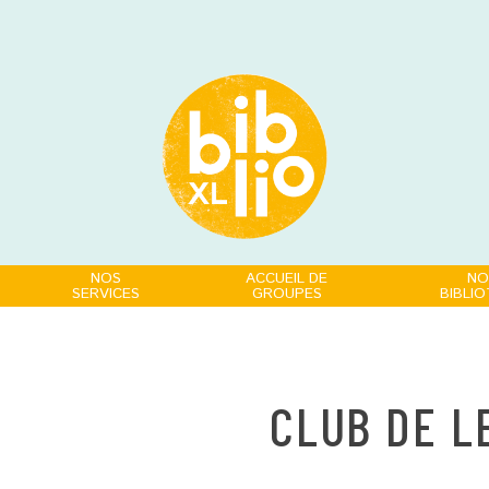
NOS
ACCUEIL DE
NO
SERVICES
GROUPES
BIBLI
CLUB DE L