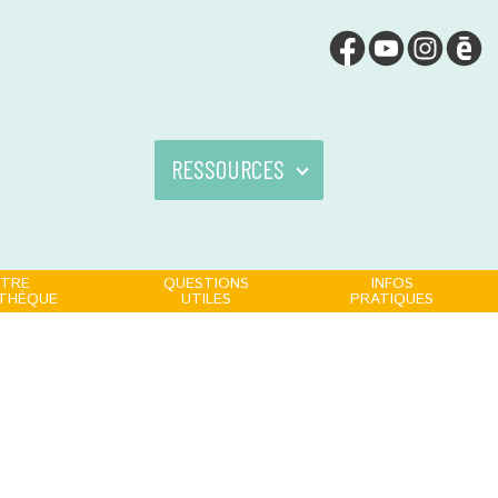
RESSOURCES
TRE
QUESTIONS
INFOS
OTHÈQUE
UTILES
PRATIQUES