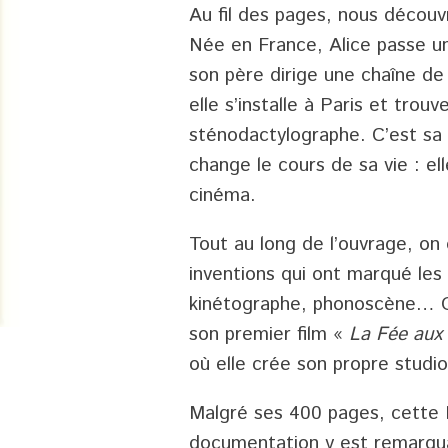
Au fil des pages, nous découv
Née en France, Alice passe un
son père dirige une chaîne de 
elle s’installe à Paris et tro
sténodactylographe. C’est s
change le cours de sa vie : el
cinéma.
Tout au long de l’ouvrage, on 
inventions qui ont marqué les 
kinétographe, phonoscène… On 
son premier film «
La Fée aux
où elle crée son propre studi
Malgré ses 400 pages, cette 
documentation y est remarqua