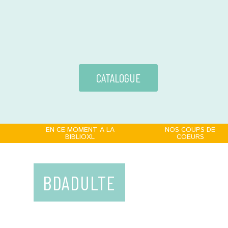
CATALOGUE
EN CE MOMENT A LA
NOS COUPS DE
BIBLIOXL
COEURS
BDADULTE