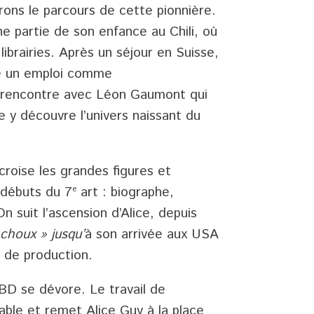
rons le parcours de cette pionnière.
e partie de son enfance au Chili, où
librairies. Après un séjour en Suisse,
uve un emploi comme
a rencontre avec Léon Gaumont qui
le y découvre l’univers naissant du
croise les grandes figures et
débuts du 7ᵉ art : biographe,
suit l’ascension d’Alice, depuis
 choux »
jusqu’
à son arrivée aux USA
o de production.
BD se dévore. Le travail de
ble et remet Alice Guy à la place