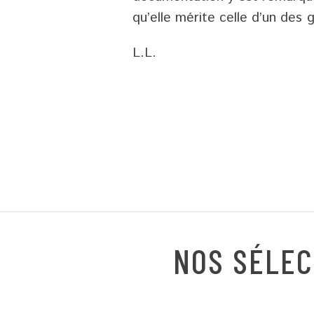
qu’elle mérite celle d’un des
g
L.L.
NOS SÉLEC