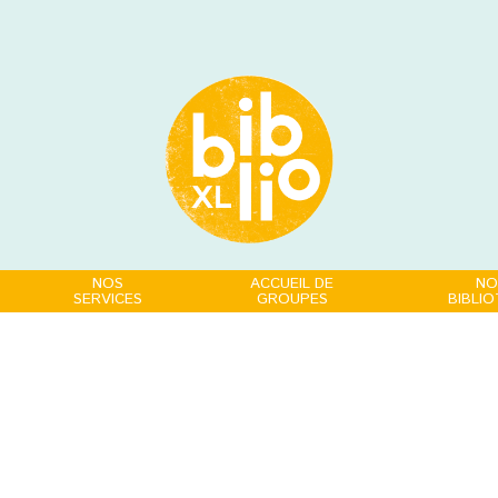
NOS
ACCUEIL DE
NO
SERVICES
GROUPES
BIBLI